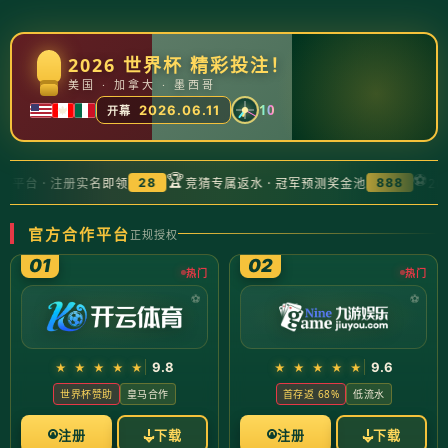
2026 世界杯 精彩投注！
美国 · 加拿大 · 墨西哥
10
2026.06.11
开幕
🏆
⚽
方平台 · 注册实名即领
竞猜专属返水 · 冠军预测奖金池
20
28
888
官方合作平台
正规授权
01
02
热门
热门
9.8
9.6
★ ★ ★ ★ ★
★ ★ ★ ★ ★
世界杯赞助
皇马合作
首存返 68%
低流水
注册
下载
注册
下载